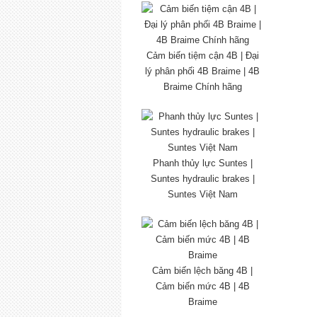
Cảm biến tiệm cận 4B | Đại
lý phân phối 4B Braime | 4B
Braime Chính hãng
Phanh thủy lực Suntes |
Suntes hydraulic brakes |
Suntes Việt Nam
Cảm biến lệch băng 4B |
Cảm biến mức 4B | 4B
Braime