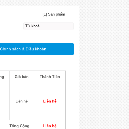
[1] Sản phẩm
Chính sách & Điều khoản
ng
Giá bán
Thành Tiền
Liên hệ
Liên hệ
Tổng Cộng
Liên hệ