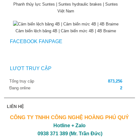
Phanh thủy lực Suntes | Suntes hydraulic brakes | Suntes
Việt Nam
Cảm biến lệch băng 4B | Cảm biến mức 4B | 4B Braime
FACEBOOK FANPAGE
LƯỢT TRUY CẬP
Tổng truy cập
873,256
Đang online
2
LIÊN HỆ
CÔNG TY TNHH CÔNG NGHỆ HOÀNG PHÚ QUÝ
Hotline + Zalo
0938 371 389 (Mr. Trần Đức)