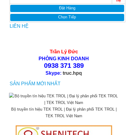
hệ
Đặt Hàng
Chọn Tiếp
LIÊN HỆ
Trần Lý Đức
PHÒNG KINH DOANH
0938 371 389
Skype:
truc.hpq
SẢN PHẨM MỚI NHẤT
Bộ truyền tín hiệu TEK TROL | Đại lý phân phối TEK TROL |
TEK TROL Việt Nam