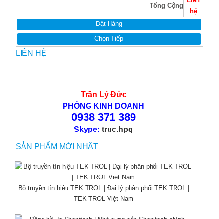
Liên
Tổng Cộng
hệ
Đặt Hàng
Chọn Tiếp
LIÊN HỆ
Trần Lý Đức
PHÒNG KINH DOANH
0938 371 389
Skype:
truc.hpq
SẢN PHẨM MỚI NHẤT
Bộ truyền tín hiệu TEK TROL | Đại lý phân phối TEK TROL |
TEK TROL Việt Nam