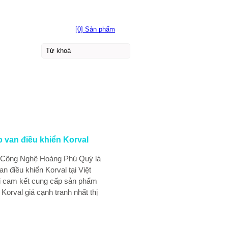
[0] Sản phẩm
 van điều khiển Korval
Công Nghệ Hoàng Phú Quý là
n điều khiển Korval tại Việt
i cam kết cung cấp sản phẩm
Korval giá cạnh tranh nhất thị