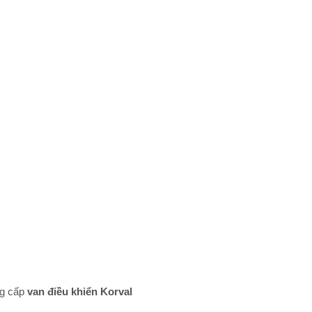
ng cấp
van điều khiển Korval