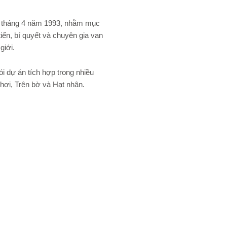
ào tháng 4 năm 1993, nhằm mục
iến, bí quyết và chuyên gia van
giới.
 dự án tích hợp trong nhiều
ơi, Trên bờ và Hạt nhân.