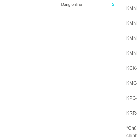
Đang online
5
KMN
KMN
KMN
KMN
KCK
KMG
KPG
KRR
*Chú
chính