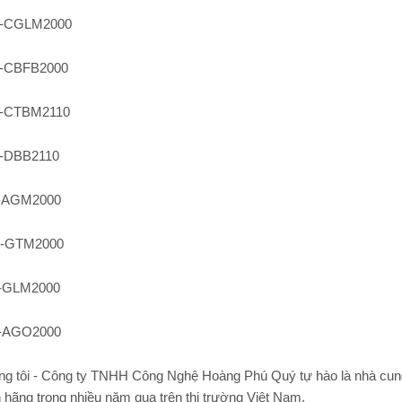
-CGLM2000
-CBFB2000
-CTBM2110
-DBB2110
-AGM2000
-GTM2000
-GLM2000
-AGO2000
ng tôi - Công ty TNHH Công Nghệ Hoàng Phú Quý tự hào là nhà cu
 hãng trong nhiều năm qua trên thị trường Việt Nam.