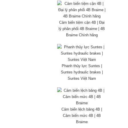
Cảm biến tiệm cận 4B | Đại
lý phân phối 4B Braime | 4B
Braime Chính hãng
Phanh thủy lực Suntes |
Suntes hydraulic brakes |
Suntes Việt Nam
Cảm biến lệch băng 4B |
Cảm biến mức 4B | 4B
Braime