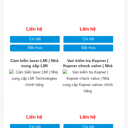
Liên hệ
Liên hệ
Chi tiết
Chi tiết
Đặt mua
Đặt mua
Cảm biến laser LMI | Nhà
Van kiểm tra Kepner |
cung cấp LMI
Kepner check valve | Nhà
Technologies chính hãng
cung cấp Kepner valves
chính hãng
Liên hệ
Liên hệ
Chi tiết
Chi tiết