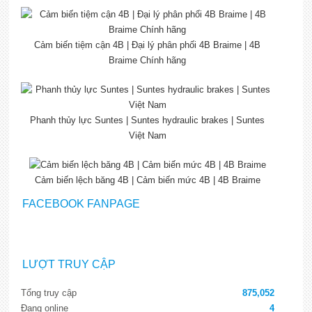
Cảm biến tiệm cận 4B | Đại lý phân phối 4B Braime | 4B
Braime Chính hãng
Phanh thủy lực Suntes | Suntes hydraulic brakes | Suntes
Việt Nam
Cảm biến lệch băng 4B | Cảm biến mức 4B | 4B Braime
FACEBOOK FANPAGE
LƯỢT TRUY CẬP
Tổng truy cập
875,052
Đang online
4