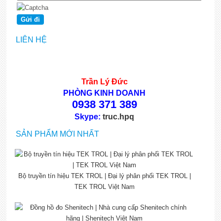
LIÊN HỆ
Trần Lý Đức
PHÒNG KINH DOANH
0938 371 389
Skype:
truc.hpq
SẢN PHẨM MỚI NHẤT
Bộ truyền tín hiệu TEK TROL | Đại lý phân phối TEK TROL |
TEK TROL Việt Nam