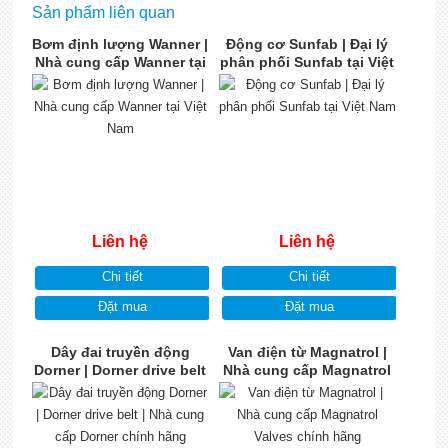
Sản phẩm liên quan
Bơm định lượng Wanner |
Động cơ Sunfab | Đại lý
Nhà cung cấp Wanner tại
phân phối Sunfab tại Việt
Việt Nam
Nam
Liên hệ
Liên hệ
Chi tiết
Chi tiết
Đặt mua
Đặt mua
Dây đai truyền động
Van điện từ Magnatrol |
Dorner | Dorner drive belt
Nhà cung cấp Magnatrol
| Nhà cung cấp Dorner
Valves chính hãng
chính hãng