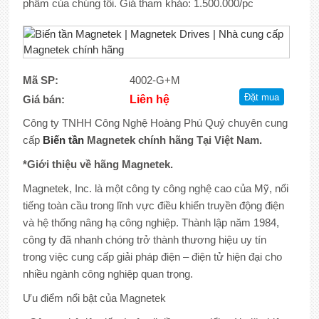
phẩm của chúng tôi. Giá tham khảo: 1.500.000/pc
Mã SP:
4002-G+M
Giá bán:
Liên hệ
Công ty TNHH Công Nghệ Hoàng Phú Quý chuyên cung
cấp
Biến tần
Magnetek chính hãng Tại Việt Nam.
*Giới thiệu về hãng Magnetek.
Magnetek, Inc. là một công ty công nghệ cao của Mỹ, nổi
tiếng toàn cầu trong lĩnh vực điều khiển truyền động điện
và hệ thống nâng hạ công nghiệp. Thành lập năm 1984,
công ty đã nhanh chóng trở thành thương hiệu uy tín
trong việc cung cấp giải pháp điện – điện tử hiện đại cho
nhiều ngành công nghiệp quan trọng.
Ưu điểm nổi bật của Magnetek