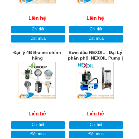
Liên hệ
Liên hệ
Chi tiết
Chi tiết
Đặt mua
Đặt mua
Đại lý 4B Braime chính
Bơm dầu NEXOIL | Đại Lý
hãng
phân phối NEXOIL Pump |
NEXOIL Việt Nam
Liên hệ
Liên hệ
Chi tiết
Chi tiết
Đặt mua
Đặt mua