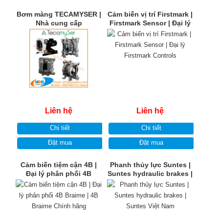
Bơm màng TECAMYSER |
Cảm biến vị trí Firstmark |
Nhà cung cấp
Firstmark Sensor | Đại lý
TECAMYSER Pump |
Firstmark Controls
TECAMYSER Việt Nam
Liên hệ
Liên hệ
Chi tiết
Chi tiết
Đặt mua
Đặt mua
Cảm biến tiệm cận 4B |
Phanh thủy lực Suntes |
Đại lý phân phối 4B
Suntes hydraulic brakes |
Braime | 4B Braime Chính
Suntes Việt Nam
hãng