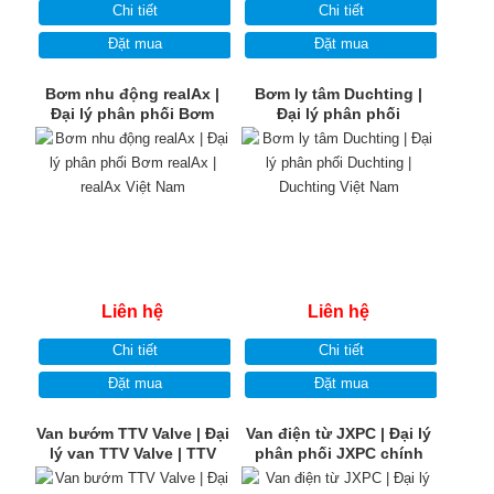
Chi tiết
Chi tiết
Đặt mua
Đặt mua
Bơm nhu động realAx |
Bơm ly tâm Duchting |
Đại lý phân phối Bơm
Đại lý phân phối
realAx | realAx Việt Nam
Duchting | Duchting Việt
Nam
Liên hệ
Liên hệ
Chi tiết
Chi tiết
Đặt mua
Đặt mua
Van bướm TTV Valve | Đại
Van điện từ JXPC | Đại lý
lý van TTV Valve | TTV
phân phối JXPC chính
Valve Việt Nam
hãng | JXPC Việt Nam