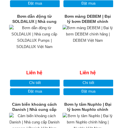
Đặt mua
Đặt mua
Bơm dẫn động từ
Bơm màng DEBEM | Đại
SOLDALUX | Nhà cung
lý bơm DEBEM chính
cấp SOLDALUX Pumps |
hãng | DEBEM Việt Nam
SOLDALUX Việt Nam
Liên hệ
Liên hệ
Chi tiết
Chi tiết
Đặt mua
Đặt mua
Cảm biến khoảng cách
Bơm ly tâm Nuphlo | Đại
Danish | Nhà cung cấp
lý bơm Nuphlo chính
Danish sensors | Danish
hãng | Nuphlo Việt Nam
Việt Nam