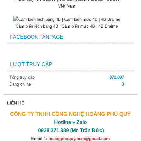
Việt Nam
Cảm biến lệch băng 4B | Cảm biến mức 4B | 4B Braime
FACEBOOK FANPAGE
LƯỢT TRUY CẬP
Tổng truy cập
872,897
Đang online
3
LIÊN HỆ
CÔNG TY TNHH CÔNG NGHỆ HOÀNG PHÚ QUÝ
Hotline + Zalo
0938 371 389 (Mr. Trần Đức)
Email 1:
hoangphuquy.hcm@gmail.com