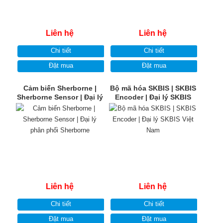
Liên hệ
Liên hệ
Chi tiết
Chi tiết
Đặt mua
Đặt mua
Cảm biến Sherborne |
Bộ mã hóa SKBIS | SKBIS
Sherborne Sensor | Đại lý
Encoder | Đại lý SKBIS
phân phối Sherborne
Việt Nam
Liên hệ
Liên hệ
Chi tiết
Chi tiết
Đặt mua
Đặt mua