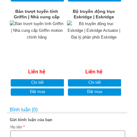
Bàn trượt tuyến tính
Bộ truyền động trục
Griffin | Nhà cung cấp
Eskridge | Eskridge
Griffin motion chính hãng
Actuator | Đại lý phân
phôi Eskridge
Liên hệ
Liên hệ
Chi tiết
Chi tiết
Đặt mua
Đặt mua
Bình luận (0)
Gửi bình luận của bạn
Họ tên
*