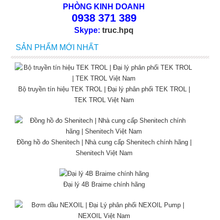
PHÒNG KINH DOANH
0938 371 389
Skype:
truc.hpq
SẢN PHẨM MỚI NHẤT
Bộ truyền tín hiệu TEK TROL | Đại lý phân phối TEK TROL |
TEK TROL Việt Nam
Đồng hồ đo Shenitech | Nhà cung cấp Shenitech chính hãng |
Shenitech Việt Nam
Đại lý 4B Braime chính hãng