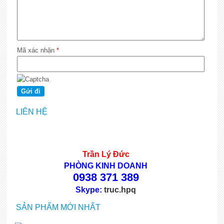
Mã xác nhận
*
LIÊN HỆ
Trần Lý Đức
PHÒNG KINH DOANH
0938 371 389
Skype:
truc.hpq
SẢN PHẨM MỚI NHẤT