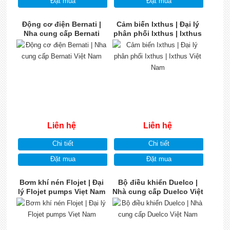
Đặt mua
Đặt mua
Động cơ điện Bernati |
Cảm biến Ixthus | Đại lý
Nha cung cấp Bernati
phân phối Ixthus | Ixthus
Việt Nam
Việt Nam
Liên hệ
Liên hệ
Chi tiết
Chi tiết
Đặt mua
Đặt mua
Bơm khí nén Flojet | Đại
Bộ điều khiển Duelco |
lý Flojet pumps Viẹt Nam
Nhà cung cấp Duelco Việt
Nam