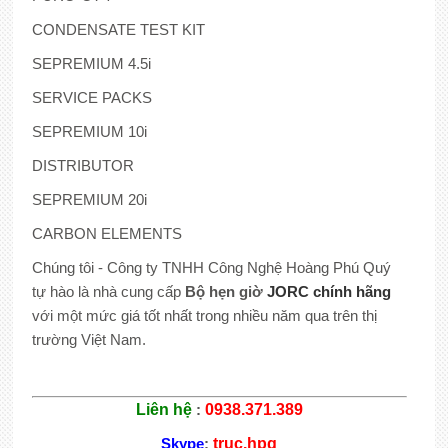
CONDENSATE TEST KIT
SEPREMIUM 4.5i
SERVICE PACKS
SEPREMIUM 10i
DISTRIBUTOR
SEPREMIUM 20i
CARBON ELEMENTS
Chúng tôi - Công ty TNHH Công Nghệ Hoàng Phú Quý
tự hào là nhà cung cấp
Bộ hẹn giờ
JORC
chính hãng
với một mức giá tốt nhất trong nhiều năm qua trên thị
trường Việt Nam.
Liên hệ
:
0938.371.389
Skype
:
truc.hpq