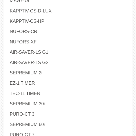
MAGY-UL
KAPPTIV-CS-D-LUX
KAPPTIV-CS-HP
NUFORS-CR
NUFORS-XF
AIR-SAVER-LS G1
AIR-SAVER-LS G2
SEPREMIUM 2i
EZ-1 TIMER
TEC-11 TIMER
SEPREMIUM 30i
PURO-CT 3
SEPREMIUM 60i
PURO-CT 7