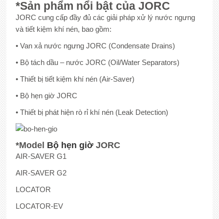
*Sản phẩm nổi bật của JORC
JORC cung cấp đầy đủ các giải pháp xử lý nước ngưng
và tiết kiệm khí nén, bao gồm:
• Van xả nước ngưng JORC (Condensate Drains)
• Bộ tách dầu – nước JORC (Oil/Water Separators)
• Thiết bị tiết kiệm khí nén (Air-Saver)
• Bộ hẹn giờ JORC
• Thiết bị phát hiện rò rỉ khí nén (Leak Detection)
*Model
Bộ hẹn giờ
JORC
AIR-SAVER G1
AIR-SAVER G2
LOCATOR
LOCATOR-EV