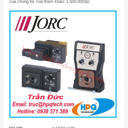
của chúng tôi. Giá tham khảo: 1.500.000/pc