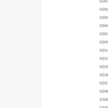
GD0
GD0
GD0
GD0
GD0
GD0
GD1
GD1
GD2
GD3
GD5
GD8
GS0
GS0