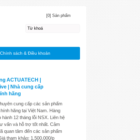
[0] Sản phẩm
Chính sách & Điều khoản
ộng ACTUATECH |
ive | Nhà cung cấp
ính hãng
chuyên cung cấp các sản phẩm
nh hãng tại Việt Nam. Hàng
 hành 12 tháng lỗi NSX. Liên hệ
ư vấn và hỗ trợ tốt nhất. Cảm
đã quan tâm đến các sản phẩm
Giá tham khảo: 1.500.000/p