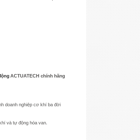
 động
ACTUATECH chính hãng
ình doanh nghiệp cơ khí ba đời
khí và tự động hóa van.