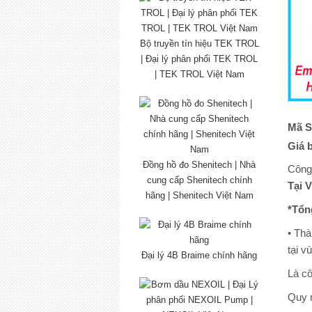
Bộ truyền tín hiệu TEK TROL
| Đại lý phân phối TEK TROL
| TEK TROL Việt Nam
Mã S
Giá 
Đồng hồ đo Shenitech | Nhà
Công
cung cấp Shenitech chính
Tại 
hãng | Shenitech Việt Nam
*Tổn
• Thà
tại v
Đại lý 4B Braime chính hãng
Là cô
Quy 