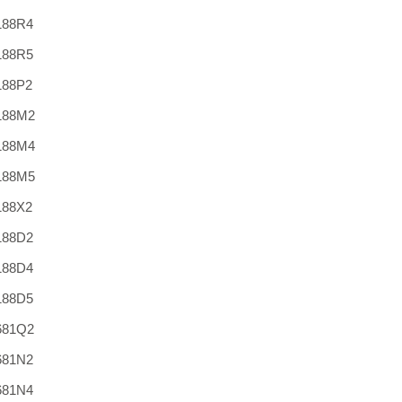
188R4
188R5
188P2
188M2
188M4
188M5
188X2
188D2
188D4
188D5
681Q2
681N2
681N4