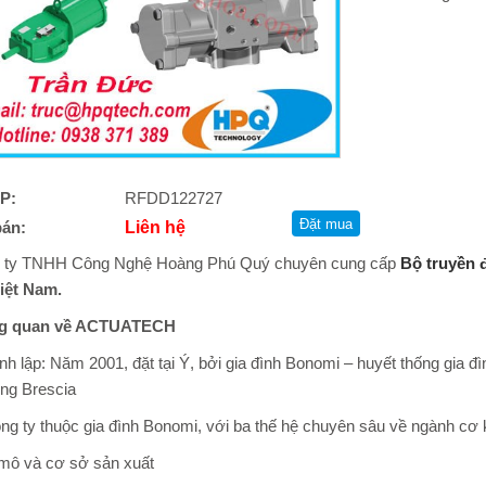
P:
RFDD122727
bán:
Liên hệ
 ty TNHH Công Nghệ Hoàng Phú Quý chuyên cung cấp
Bộ truyền
Việt Nam.
g quan về ACTUATECH
nh lập: Năm 2001, đặt tại Ý, bởi gia đình Bonomi – huyết thống gia đ
ùng Brescia
ng ty thuộc gia đình Bonomi, với ba thế hệ chuyên sâu về ngành cơ 
mô và cơ sở sản xuất