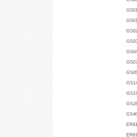
GS0
GS0
GS0
GS0
GS0
GS0
GS0
GS1
GS1
GS2
GS4
ER81
ER8