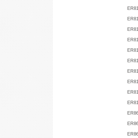
ER8
ER8
ER8
ER8
ER8
ER8
ER8
ER8
ER8
ER8
ER8
ER8
ER8