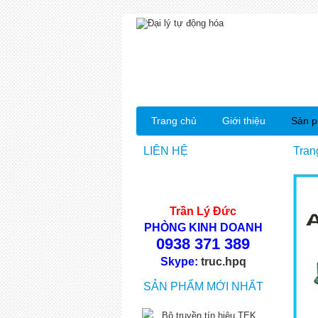
Trang chủ
Giới thiệu
Sản 
LIÊN HỆ
Tran
Trần Lý Đức
PHÒNG KINH DOANH
0938 371 389
Skype:
truc.hpq
SẢN PHẨM MỚI NHẤT