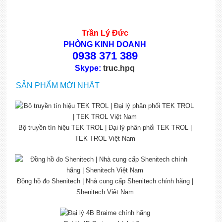
Trần Lý Đức
PHÒNG KINH DOANH
0938 371 389
Skype:
truc.hpq
SẢN PHẨM MỚI NHẤT
Bộ truyền tín hiệu TEK TROL | Đại lý phân phối TEK TROL |
TEK TROL Việt Nam
Đồng hồ đo Shenitech | Nhà cung cấp Shenitech chính hãng |
Shenitech Việt Nam