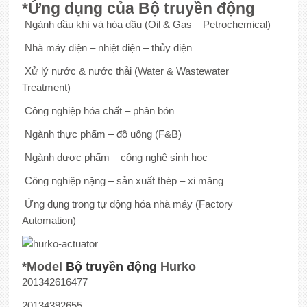
*Ứng dụng của Bộ truyền động
Ngành dầu khí và hóa dầu (Oil & Gas – Petrochemical)
Nhà máy điện – nhiệt điện – thủy điện
Xử lý nước & nước thải (Water & Wastewater
Treatment)
Công nghiệp hóa chất – phân bón
Ngành thực phẩm – đồ uống (F&B)
Ngành dược phẩm – công nghệ sinh học
Công nghiệp nặng – sản xuất thép – xi măng
Ứng dụng trong tự động hóa nhà máy (Factory
Automation)
*Model
Bộ truyền động
Hurko
201342616477
20134392655