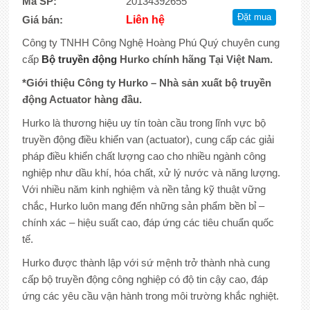
Mã SP:
20134392655
Giá bán:
Liên hệ
Công ty TNHH Công Nghệ Hoàng Phú Quý chuyên cung
cấp
Bộ truyền động
Hurko chính hãng Tại Việt Nam.
*Giới thiệu Công ty Hurko – Nhà sản xuất bộ truyền
động Actuator hàng đầu.
Hurko là thương hiệu uy tín toàn cầu trong lĩnh vực bộ
truyền động điều khiển van (actuator), cung cấp các giải
pháp điều khiển chất lượng cao cho nhiều ngành công
nghiệp như dầu khí, hóa chất, xử lý nước và năng lượng.
Với nhiều năm kinh nghiệm và nền tảng kỹ thuật vững
chắc, Hurko luôn mang đến những sản phẩm bền bỉ –
chính xác – hiệu suất cao, đáp ứng các tiêu chuẩn quốc
tế.
Hurko được thành lập với sứ mệnh trở thành nhà cung
cấp bộ truyền động công nghiệp có độ tin cậy cao, đáp
ứng các yêu cầu vận hành trong môi trường khắc nghiệt.