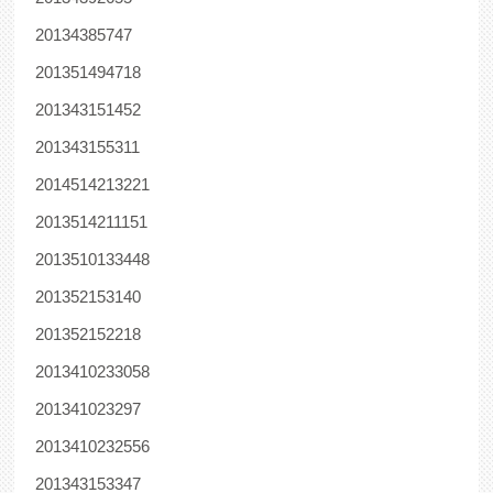
20134385747
201351494718
201343151452
201343155311
2014514213221
2013514211151
2013510133448
201352153140
201352152218
2013410233058
201341023297
2013410232556
201343153347