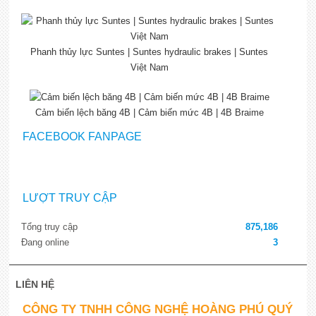
Phanh thủy lực Suntes | Suntes hydraulic brakes | Suntes
Việt Nam
Cảm biến lệch băng 4B | Cảm biến mức 4B | 4B Braime
FACEBOOK FANPAGE
LƯỢT TRUY CẬP
Tổng truy cập
875,186
Đang online
3
LIÊN HỆ
CÔNG TY TNHH CÔNG NGHỆ HOÀNG PHÚ QUÝ