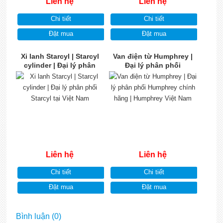
Liên hệ
Liên hệ
Chi tiết
Chi tiết
Đặt mua
Đặt mua
Xi lanh Starcyl | Starcyl
Van điện từ Humphrey |
cylinder | Đại lý phân
Đại lý phân phối
phối Starcyl tại Việt Nam
Humphrey chính hãng |
Humphrey Việt Nam
Liên hệ
Liên hệ
Chi tiết
Chi tiết
Đặt mua
Đặt mua
Bình luận (0)