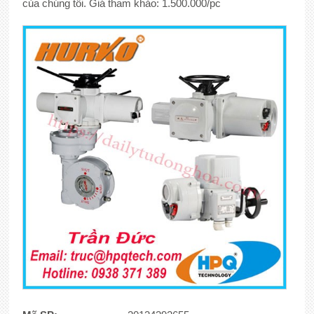
của chúng tôi. Giá tham khảo: 1.500.000/pc