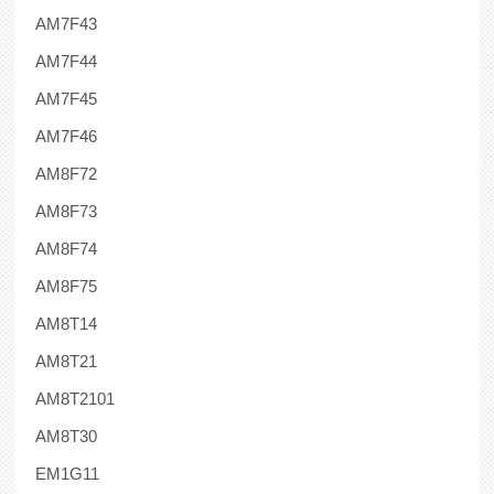
AM7F43
AM7F44
AM7F45
AM7F46
AM8F72
AM8F73
AM8F74
AM8F75
AM8T14
AM8T21
AM8T2101
AM8T30
EM1G11