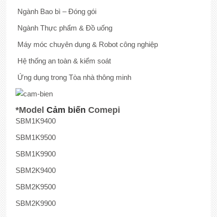
Ngành Bao bì – Đóng gói
Ngành Thực phẩm & Đồ uống
Máy móc chuyên dụng & Robot công nghiệp
Hệ thống an toàn & kiểm soát
Ứng dụng trong Tòa nhà thông minh
*Model
Cảm biến
Comepi
SBM1K9400
SBM1K9500
SBM1K9900
SBM2K9400
SBM2K9500
SBM2K9900