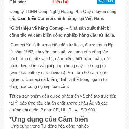
Giá bán:
Liên hệ
Công ty TNHH Công Nghệ Hoàng Phú Quý chuyên cung
cấp
Cảm biến
Comepi chính hãng Tại Việt Nam.
*Giới thiệu về hãng Comepi – Nhà sản xuất thiết bị
công tắc và cảm biến công nghiệp hàng đầu từ Italia.
Comepi Srl là thương hiệu đến từ Italia, được thành lập
từ năm 1963, chuyên sản xuất và cung cấp công tắc
hành trình (limit switch), cảm biến, thiết bị an toàn, nút
nhấn điều khiển và giải pháp không dây – không pin
(wireless batteryless devices). Với hơn 60 năm kinh
nghiệm, Comepi đã khẳng định vị thế trong ngành tự
động hóa công nghiệp toàn cầu.
Tất cả sản phẩm đều được phát triển và chế tạo trực tiếp
tại Ý, đáp ứng tiêu chuẩn chất lượng châu Âu và các
chứng chỉ quốc tế như CE, UL, TUV, ISO 9001.
*Ứng dụng của Cảm biến
Ứng dụng trong Tự động hóa công nghiệp