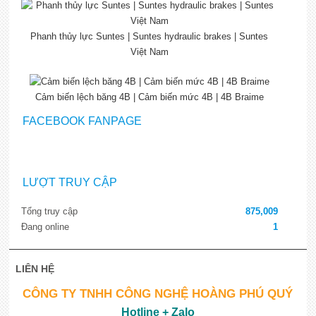
Phanh thủy lực Suntes | Suntes hydraulic brakes | Suntes
Việt Nam
Cảm biến lệch băng 4B | Cảm biến mức 4B | 4B Braime
FACEBOOK FANPAGE
LƯỢT TRUY CẬP
Tổng truy cập
875,009
Đang online
1
LIÊN HỆ
CÔNG TY TNHH CÔNG NGHỆ HOÀNG PHÚ QUÝ
Hotline + Zalo