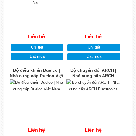
Liên hệ
Liên hệ
Chi tiết
Chi tiết
Đặt mua
Đặt mua
Bộ điều khiển Duelco |
Bộ chuyển đổi ARCH |
Nhà cung cấp Duelco Việt
Nhà cung cấp ARCH
Nam
Electronics
Liên hệ
Liên hệ