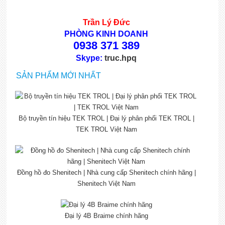
Trần Lý Đức
PHÒNG KINH DOANH
0938 371 389
Skype:
truc.hpq
SẢN PHẨM MỚI NHẤT
Bộ truyền tín hiệu TEK TROL | Đại lý phân phối TEK TROL |
TEK TROL Việt Nam
Đồng hồ đo Shenitech | Nhà cung cấp Shenitech chính hãng |
Shenitech Việt Nam
Đại lý 4B Braime chính hãng