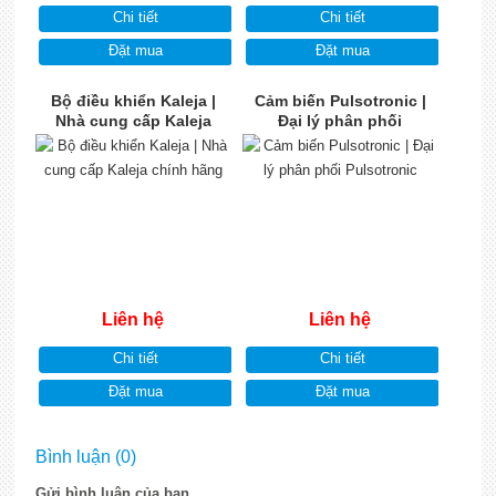
Chi tiết
Chi tiết
Đặt mua
Đặt mua
Bộ điều khiển Kaleja |
Cảm biến Pulsotronic |
Nhà cung cấp Kaleja
Đại lý phân phối
chính hãng
Pulsotronic
Liên hệ
Liên hệ
Chi tiết
Chi tiết
Đặt mua
Đặt mua
Bình luận (0)
Gửi bình luận của bạn