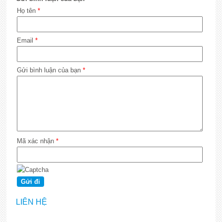
Họ tên
*
Email
*
Gửi bình luận của bạn
*
Mã xác nhận
*
LIÊN HỆ