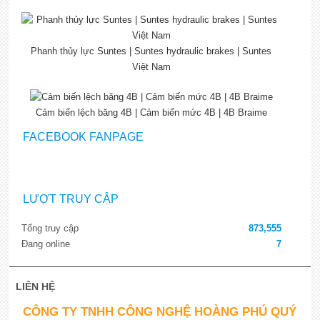
Phanh thủy lực Suntes | Suntes hydraulic brakes | Suntes
Việt Nam
Cảm biến lệch băng 4B | Cảm biến mức 4B | 4B Braime
FACEBOOK FANPAGE
LƯỢT TRUY CẬP
Tổng truy cập
873,555
Đang online
7
LIÊN HỆ
CÔNG TY TNHH CÔNG NGHỆ HOÀNG PHÚ QUÝ