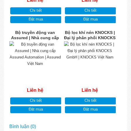
Liên hệ
Liên hệ
Chi tiết
Chi tiết
Đặt mua
Đặt mua
Bộ truyền động van
Bộ lọc khí nén KNOCKS |
Assured | Nhà cung cấp
Đại lý phân phối KNOCKS
Assured Automation |
GmbH | KNOCKS Việt
Assured Việt Nam
Nam
Liên hệ
Liên hệ
Chi tiết
Chi tiết
Đặt mua
Đặt mua
Bình luận (0)