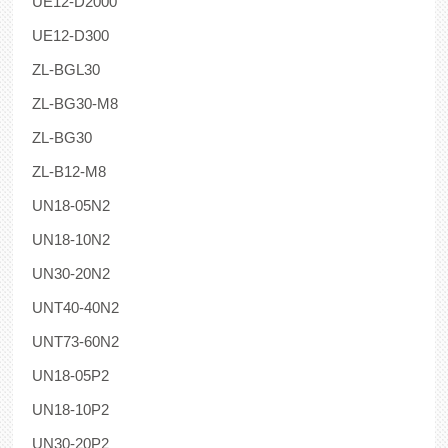
UE12-D2000
UE12-D300
ZL-BGL30
ZL-BG30-M8
ZL-BG30
ZL-B12-M8
UN18-05N2
UN18-10N2
UN30-20N2
UNT40-40N2
UNT73-60N2
UN18-05P2
UN18-10P2
UN30-20P2