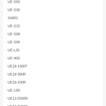
UE-S50
UE-S30
SA801
UE-S15
UE-S08
UE-S06
UE-L20
UE-40D
UE18-1500T
UE18-300R
UE18-100R
UE-13D
UE12-D5000