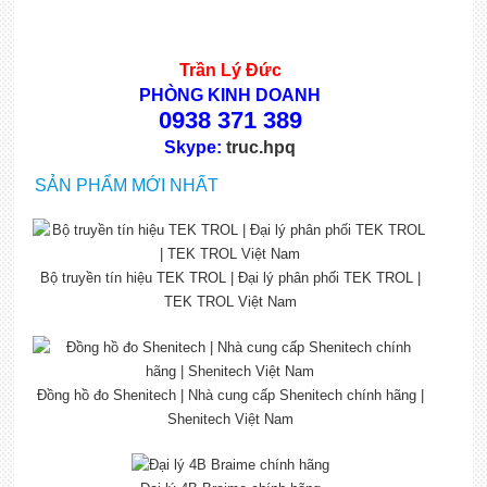
Trần Lý Đức
PHÒNG KINH DOANH
0938 371 389
Skype:
truc.hpq
SẢN PHẨM MỚI NHẤT
Bộ truyền tín hiệu TEK TROL | Đại lý phân phối TEK TROL |
TEK TROL Việt Nam
Đồng hồ đo Shenitech | Nhà cung cấp Shenitech chính hãng |
Shenitech Việt Nam