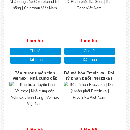
Liên hệ
Liên hệ
Chi tiết
Chi tiết
Đặt mua
Đặt mua
Bàn trượt tuyến tính
Bộ mã hóa Precizika | Đại
Velmex | Nhà cung cấp
lý phân phối Precizika |
Velmex chính hãng |
Precizika Việt Nam
Velmex Việt Nam