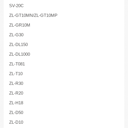
SV-20C
ZL-GT10MN/ZL-GT10MP
ZL-GR10M
ZL-G30
ZL-DL150
ZL-DL1000
ZL-T081
ZL-T10
ZL-R30
ZL-R20
ZL-H18
ZL-D50
ZL-D10