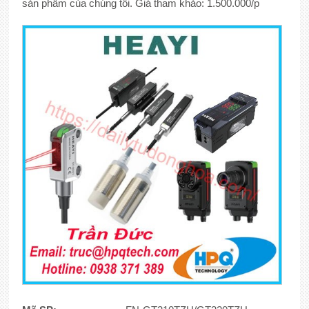
sản phẩm của chúng tôi. Giá tham khảo: 1.500.000/p