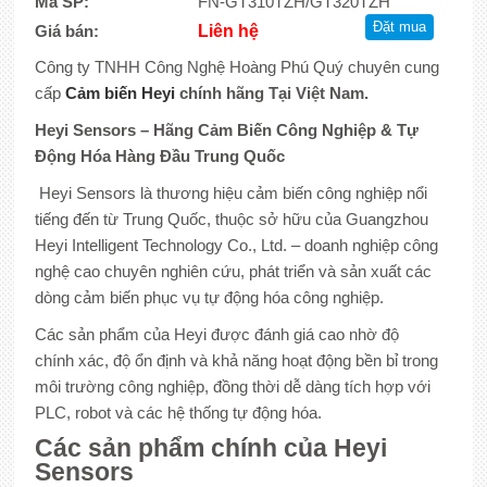
Mã SP:
FN-GT310TZH/GT320TZH
Giá bán:
Liên hệ
Công ty TNHH Công Nghệ Hoàng Phú Quý chuyên cung
cấp
Cảm biến
Heyi
chính hãng Tại Việt Nam.
Heyi Sensors – Hãng Cảm Biến Công Nghiệp & Tự
Động Hóa Hàng Đầu Trung Quốc
Heyi Sensors là thương hiệu cảm biến công nghiệp nổi
tiếng đến từ Trung Quốc, thuộc sở hữu của Guangzhou
Heyi Intelligent Technology Co., Ltd. – doanh nghiệp công
nghệ cao chuyên nghiên cứu, phát triển và sản xuất các
dòng cảm biến phục vụ tự động hóa công nghiệp.
Các sản phẩm của Heyi được đánh giá cao nhờ độ
chính xác, độ ổn định và khả năng hoạt động bền bỉ trong
môi trường công nghiệp, đồng thời dễ dàng tích hợp với
PLC, robot và các hệ thống tự động hóa.
Các sản phẩm chính của Heyi
Sensors