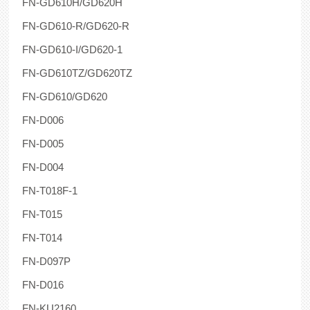
FN-GD610H/GD620H
FN-GD610-R/GD620-R
FN-GD610-I/GD620-1
FN-GD610TZ/GD620TZ
FN-GD610/GD620
FN-D006
FN-D005
FN-D004
FN-T018F-1
FN-T015
FN-T014
FN-D097P
FN-D016
FN-KU2160