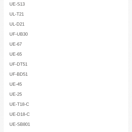
UE-S13
UL-T21
UL-D21
UF-UB30
UE-67
UE-65
UF-DT51
UF-BD51
UE-45
UE-25
UE-T18-C
UE-D18-C
UE-SB801