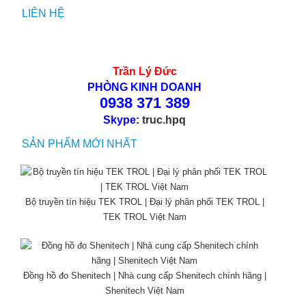
LIÊN HỆ
Trần Lý Đức
PHÒNG KINH DOANH
0938 371 389
Skype:
truc.hpq
SẢN PHẨM MỚI NHẤT
Bộ truyền tín hiệu TEK TROL | Đại lý phân phối TEK TROL |
TEK TROL Việt Nam
Đồng hồ đo Shenitech | Nhà cung cấp Shenitech chính hãng |
Shenitech Việt Nam