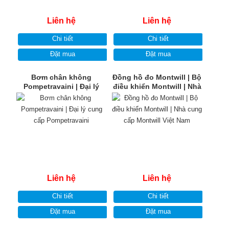
Liên hệ
Liên hệ
Chi tiết
Chi tiết
Đặt mua
Đặt mua
Bơm chân không
Đồng hồ đo Montwill | Bộ
Pompetravaini | Đại lý
điều khiển Montwill | Nhà
cung cấp Pompetravaini
cung cấp Montwill Việt
Nam
Liên hệ
Liên hệ
Chi tiết
Chi tiết
Đặt mua
Đặt mua