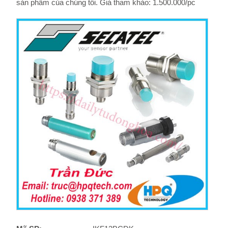
sản phẩm của chúng tôi. Giá tham khảo: 1.500.000/pc