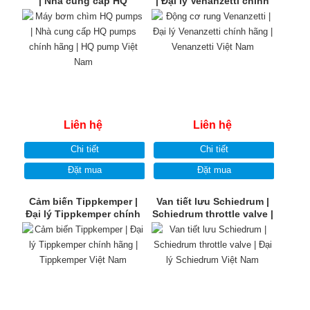
| Nhà cung cấp HQ
| Đại lý Venanzetti chính
pumps chính hãng | HQ
hãng | Venanzetti Việt
pump Việt Nam
Nam
Liên hệ
Liên hệ
Chi tiết
Chi tiết
Đặt mua
Đặt mua
Cảm biến Tippkemper |
Van tiết lưu Schiedrum |
Đại lý Tippkemper chính
Schiedrum throttle valve |
hãng | Tippkemper Việt
Đại lý Schiedrum Việt
Nam
Nam