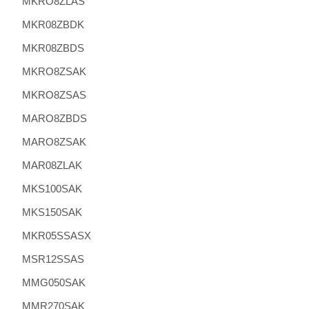
MKRO8ZLAS
MKR08ZBDK
MKR08ZBDS
MKRO8ZSAK
MKRO8ZSAS
MARO8ZBDS
MARO8ZSAK
MAR08ZLAK
MKS100SAK
MKS150SAK
MKR05SSASX
MSR12SSAS
MMG050SAK
MMR270SAK