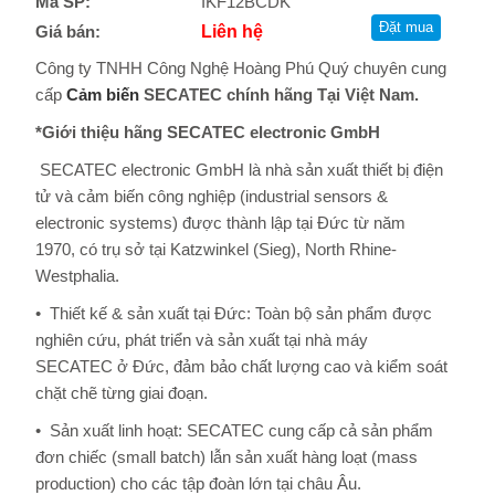
Mã SP:
IKF12BCDK
Giá bán:
Liên hệ
Công ty TNHH Công Nghệ Hoàng Phú Quý chuyên cung
cấp
Cảm biến
SECATEC chính hãng Tại Việt Nam.
*Giới thiệu hãng SECATEC electronic GmbH
SECATEC electronic GmbH là nhà sản xuất thiết bị điện
tử và cảm biến công nghiệp (industrial sensors &
electronic systems) được thành lập tại Đức từ năm
1970, có trụ sở tại Katzwinkel (Sieg), North Rhine-
Westphalia.
• Thiết kế & sản xuất tại Đức: Toàn bộ sản phẩm được
nghiên cứu, phát triển và sản xuất tại nhà máy
SECATEC ở Đức, đảm bảo chất lượng cao và kiểm soát
chặt chẽ từng giai đoạn.
• Sản xuất linh hoạt: SECATEC cung cấp cả sản phẩm
đơn chiếc (small batch) lẫn sản xuất hàng loạt (mass
production) cho các tập đoàn lớn tại châu Âu.