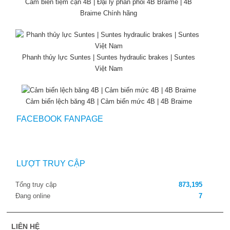
Cảm biến tiệm cận 4B | Đại lý phân phối 4B Braime | 4B
Braime Chính hãng
Phanh thủy lực Suntes | Suntes hydraulic brakes | Suntes
Việt Nam
Cảm biến lệch băng 4B | Cảm biến mức 4B | 4B Braime
FACEBOOK FANPAGE
LƯỢT TRUY CẬP
Tổng truy cập
873,195
Đang online
7
LIÊN HỆ