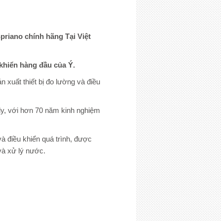
priano chính hãng Tại Việt
 khiển hàng đầu của Ý.
 xuất thiết bị đo lường và điều
aly, với hơn 70 năm kinh nghiệm
và điều khiển quá trình, được
và xử lý nước.