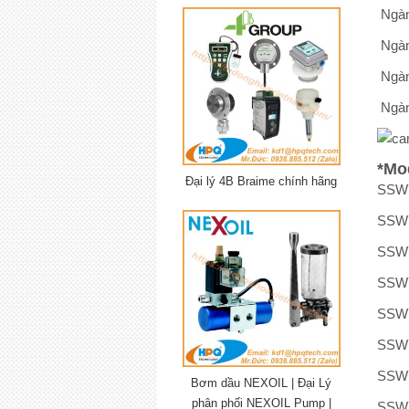
Ngàn
Ngàn
Ngàn
Ngàn
*Mo
Đại lý 4B Braime chính hãng
SSW
SSW
SSW
SSW
SSW
SSW
SSW
Bơm dầu NEXOIL | Đại Lý
phân phối NEXOIL Pump |
SSW