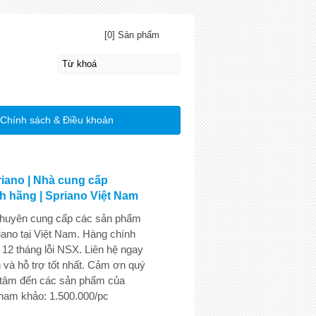
[0] Sản phẩm
Chính sách & Điều khoản
iano | Nhà cung cấp
h hãng | Spriano Việt Nam
chuyên cung cấp các sản phẩm
iano tại Việt Nam. Hàng chính
 12 tháng lỗi NSX. Liên hệ ngay
 và hỗ trợ tốt nhất. Cảm ơn quý
 tâm đến các sản phẩm của
tham khảo: 1.500.000/pc