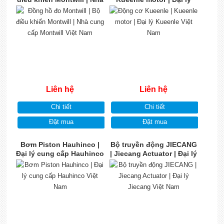
cung cấp Montwill Việt
Kueenle Việt Nam
Nam
Liên hệ
Liên hệ
Chi tiết
Chi tiết
Đặt mua
Đặt mua
Bơm Piston Hauhinco |
Bộ truyền động JIECANG
Đại lý cung cấp Hauhinco
| Jiecang Actuator | Đại lý
Việt Nam
Jiecang Việt Nam