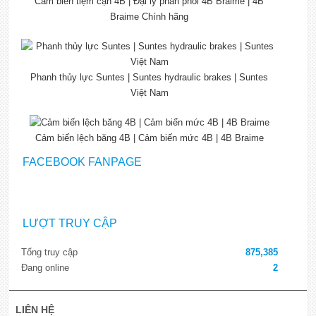
Cảm biến tiệm cận 4B | Đại lý phân phối 4B Braime | 4B
Braime Chính hãng
Phanh thủy lực Suntes | Suntes hydraulic brakes | Suntes
Việt Nam
Cảm biến lệch băng 4B | Cảm biến mức 4B | 4B Braime
FACEBOOK FANPAGE
LƯỢT TRUY CẬP
Tổng truy cập
875,385
Đang online
2
LIÊN HỆ