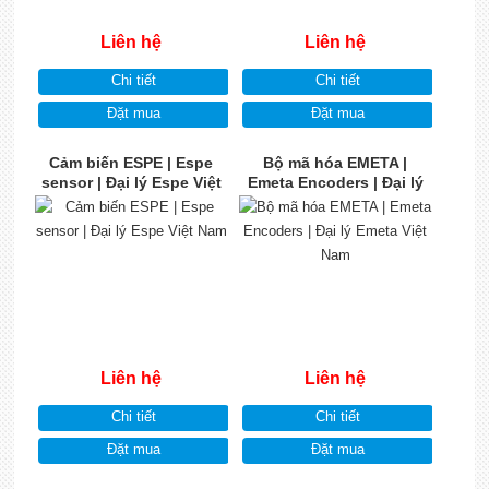
Liên hệ
Liên hệ
Chi tiết
Chi tiết
Đặt mua
Đặt mua
Cảm biến ESPE | Espe
Bộ mã hóa EMETA |
sensor | Đại lý Espe Việt
Emeta Encoders | Đại lý
Nam
Emeta Việt Nam
Liên hệ
Liên hệ
Chi tiết
Chi tiết
Đặt mua
Đặt mua