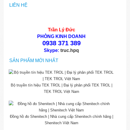
LIÊN HỆ
Trần Lý Đức
PHÒNG KINH DOANH
0938 371 389
Skype:
truc.hpq
SẢN PHẨM MỚI NHẤT
Bộ truyền tín hiệu TEK TROL | Đại lý phân phối TEK TROL |
TEK TROL Việt Nam
Đồng hồ đo Shenitech | Nhà cung cấp Shenitech chính hãng |
Shenitech Việt Nam