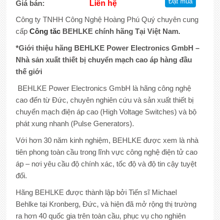
Giá bán:
Liên hệ
Công ty TNHH Công Nghệ Hoàng Phú Quý chuyên cung
cấp
Công tăc
BEHLKE chính hãng Tại Việt Nam.
*Giới thiệu hãng BEHLKE Power Electronics GmbH –
Nhà sản xuất thiết bị chuyển mạch cao áp hàng đầu
thế giới
BEHLKE Power Electronics GmbH là hãng công nghệ
cao đến từ Đức, chuyên nghiên cứu và sản xuất thiết bị
chuyển mạch điện áp cao (High Voltage Switches) và bộ
phát xung nhanh (Pulse Generators).
Với hơn 30 năm kinh nghiệm, BEHLKE được xem là nhà
tiên phong toàn cầu trong lĩnh vực công nghệ điện tử cao
áp – nơi yêu cầu độ chính xác, tốc độ và độ tin cậy tuyệt
đối.
Hãng BEHLKE được thành lập bởi Tiến sĩ Michael
Behlke tại Kronberg, Đức, và hiện đã mở rộng thị trường
ra hơn 40 quốc gia trên toàn cầu, phục vụ cho nghiên