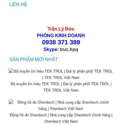
LIÊN HỆ
Trần Lý Đức
PHÒNG KINH DOANH
0938 371 389
Skype:
truc.hpq
SẢN PHẨM MỚI NHẤT
Bộ truyền tín hiệu TEK TROL | Đại lý phân phối TEK TROL |
TEK TROL Việt Nam
Đồng hồ đo Shenitech | Nhà cung cấp Shenitech chính hãng |
Shenitech Việt Nam