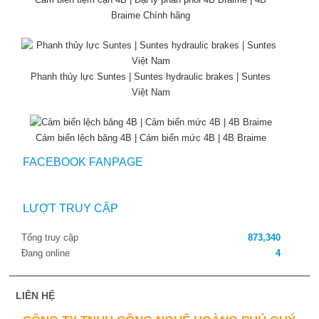
Braime Chính hãng
Phanh thủy lực Suntes | Suntes hydraulic brakes | Suntes
Việt Nam
Cảm biến lệch băng 4B | Cảm biến mức 4B | 4B Braime
FACEBOOK FANPAGE
LƯỢT TRUY CẬP
Tổng truy cập
873,340
Đang online
4
LIÊN HỆ