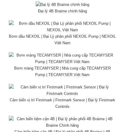
Đại lý 4B Braime chính hãng
Bơm dầu NEXOIL | Đại Lý phân phối NEXOIL Pump | NEXOIL
Việt Nam
Bơm màng TECAMYSER | Nhà cung cấp TECAMYSER
Pump | TECAMYSER Việt Nam
Cảm biến vị trí Firstmark | Firstmark Sensor | Đại lý Firstmark
Controls
Cảm biến tiệm cận 4B | Đại lý phân phối 4B Braime | 4B