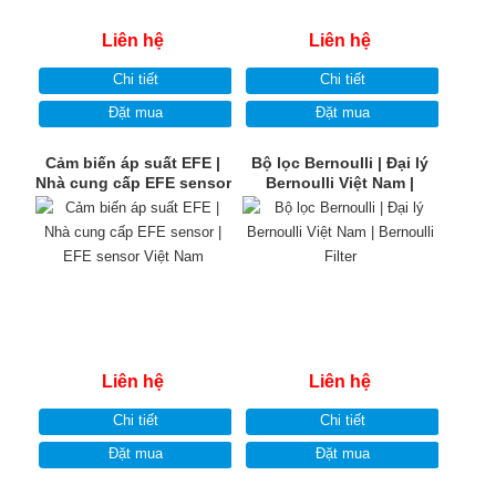
Liên hệ
Liên hệ
Chi tiết
Chi tiết
Đặt mua
Đặt mua
Cảm biến áp suất EFE |
Bộ lọc Bernoulli | Đại lý
Nhà cung cấp EFE sensor
Bernoulli Việt Nam |
| EFE sensor Việt Nam
Bernoulli Filter
Liên hệ
Liên hệ
Chi tiết
Chi tiết
Đặt mua
Đặt mua