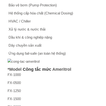
Bảo vệ bơm (Pump Protection)
Hệ thống cấp hóa chất (Chemical Dosing)
HVAC / Chiller
Xử lý nước & nước thải
Dầu khí & công nghiệp nặng
Dây chuyền sản xuất
Ứng dụng fail-safe (an toàn hệ thống)
*Model
Công tắc mức
Ameritrol
FX-1000
FX-0500
FX-1250
FX-1500