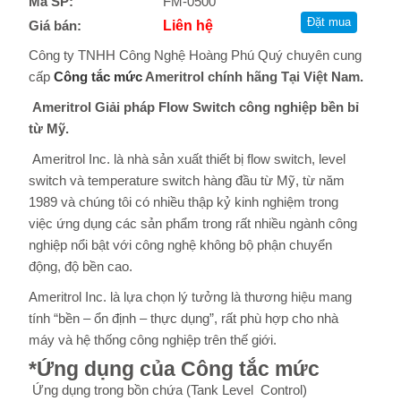
Mã SP:
FM-0500
Giá bán:
Liên hệ
Công ty TNHH Công Nghệ Hoàng Phú Quý chuyên cung
cấp
Công tắc mức
Ameritrol chính hãng Tại Việt Nam.
Ameritrol Giải pháp Flow Switch công nghiệp bền bỉ
từ Mỹ.
Ameritrol Inc. là nhà sản xuất thiết bị flow switch, level
switch và temperature switch hàng đầu từ Mỹ, từ năm
1989 và chúng tôi có nhiều thập kỷ kinh nghiệm trong
việc ứng dụng các sản phẩm trong rất nhiều ngành công
nghiệp nổi bật với công nghệ không bộ phận chuyển
động, độ bền cao.
Ameritrol Inc. là lựa chọn lý tưởng là thương hiệu mang
tính “bền – ổn định – thực dụng”, rất phù hợp cho nhà
máy và hệ thống công nghiệp trên thế giới.
*Ứng dụng của Công tắc mức
Ứng dụng trong bồn chứa (Tank Level Control)