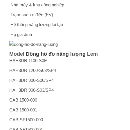
Nhà máy & khu công nghiệp
Trạm sạc xe điện (EV)
Hệ thống năng lượng tái tạo
Hộ gia đình
Model
Đồng hồ đo năng lượng
Lem
HAH3DR 1100-S0E
HAH3DR 1200-S03/SP4
HAH3DR 900-S00/SP4
HAH3DR 900-S03/SP4
CAB 1500-000
CAB 1500-001
CAB-SF1500-000
CAB-SF1500-001