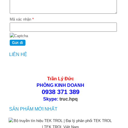
Mã xác nhận
*
LIÊN HỆ
Trần Lý Đức
PHÒNG KINH DOANH
0938 371 389
Skype:
truc.hpq
SẢN PHẨM MỚI NHẤT