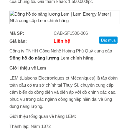
của chúng tôi. Giá tham khảo: 1.500.000/pc
Mã SP:
CAB-SF1500-006
Giá bán:
Liên hệ
Công ty TNHH Công Nghệ Hoàng Phú Quý cung cấp
Đồng hồ đo năng lượng
Lem chính hãng.
Giới thiệu về Lem
LEM (Liaisons Electroniques et Mécaniques) là tập đoàn
toàn cầu có trụ sở chính tại Thuỵ Sĩ, chuyên cung cấp
cảm biến đo dòng điện và điện áp với độ chính xác cao,
phục vụ trong các ngành công nghiệp hiện đại và ứng
dụng năng lượng.
Giới thiệu tổng quan về hãng LEM:
Thành lập: Năm 1972