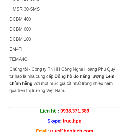
HMSR 30-SMS
DCBM 400
DCBM 600
DCBM 100
EM4TII
TEMA4G
Chúng tôi - Công ty TNHH Công Nghệ Hoàng Phú Quý
tự hào là nhà cung cấp
Đồng hồ đo năng lượng
Lem
chính hãng
với một mức giá tốt nhất trong nhiều năm
qua trên thị trường Việt Nam.
Liên hệ
:
0938.371.389
Skype
:
truc.hpq
Email
:
truc@hpqtech.com