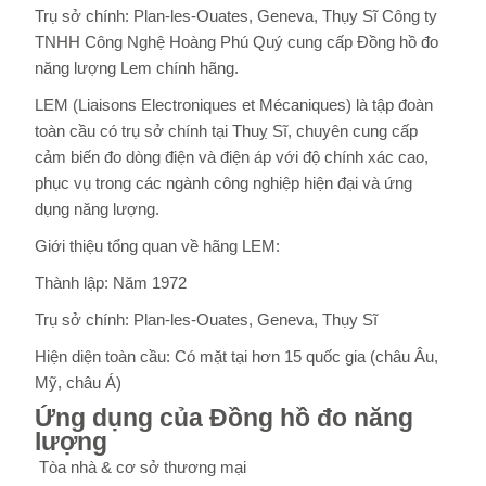
Trụ sở chính: Plan-les-Ouates, Geneva, Thụy Sĩ Công ty
TNHH Công Nghệ Hoàng Phú Quý cung cấp Đồng hồ đo
năng lượng Lem chính hãng.
LEM (Liaisons Electroniques et Mécaniques) là tập đoàn
toàn cầu có trụ sở chính tại Thuỵ Sĩ, chuyên cung cấp
cảm biến đo dòng điện và điện áp với độ chính xác cao,
phục vụ trong các ngành công nghiệp hiện đại và ứng
dụng năng lượng.
Giới thiệu tổng quan về hãng LEM:
Thành lập: Năm 1972
Trụ sở chính: Plan-les-Ouates, Geneva, Thụy Sĩ
Hiện diện toàn cầu: Có mặt tại hơn 15 quốc gia (châu Âu,
Mỹ, châu Á)
Ứng dụng của Đồng hồ đo năng
lượng
Tòa nhà & cơ sở thương mại