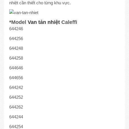
nhiệt cần thiết cho từng khu vực.
*Model
Van tản nhiệt
Caleffi
644246
644256
644248
644258
644646
644656
644242
644252
644262
644244
644254