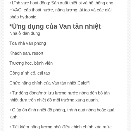
• Lĩnh vực hoạt động: Sản xuất thiết bị và hệ thống cho
HVAC, cấp thoát nước, năng lượng tái tạo và các giải
pháp hydronic
*Ứng dụng của Van tản nhiệt
Nhà ở dân dụng
Tòa nhà văn phòng
Khách sạn, resort
Trường học, bệnh viện
Công trình cổ, cải tạo
Chức năng chính của Van tản nhiệt Caleffi
• Tự động đóng/mở lưu lượng nước nóng đến bộ tản
nhiệt dựa trên nhiệt độ môi trường xung quanh.
• Giúp ổn định nhiệt độ phòng, tránh quá nóng hoặc quá
lạnh.
• Tiết kiệm năng lượng nhờ điều chỉnh chính xác mức