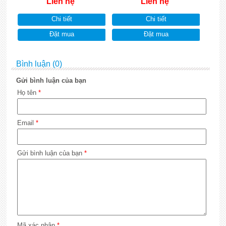
Liên hệ
Liên hệ
Chi tiết
Chi tiết
Đặt mua
Đặt mua
Bình luận (0)
Gửi bình luận của bạn
Họ tên
*
Email
*
Gửi bình luận của bạn
*
Mã xác nhận
*