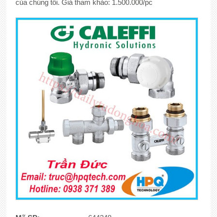
của chúng tôi. Giá tham khảo: 1.500.000/pc