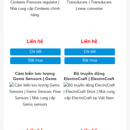
Liên hệ
Liên hệ
Chi tiết
Chi tiết
Đặt mua
Đặt mua
Cảm biến lưu lượng
Bộ truyền động
Gems Sensors | Gems
ElectroCraft | ElectroCraft
Sensors Flow Sensors |
Drive | Nhà cung cấp
Nhà cung cấp Gems
ElectroCraft tại Việt Nam
sensors