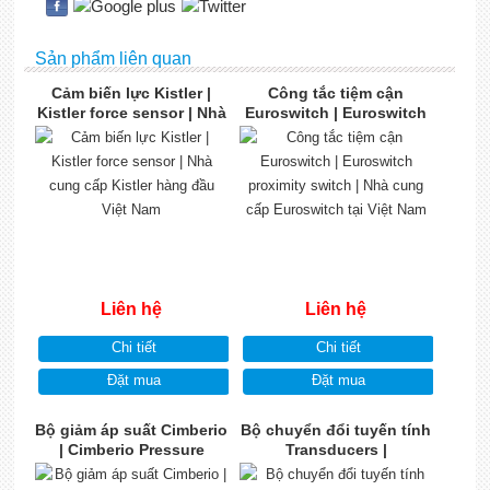
Sản phẩm liên quan
Cảm biến lực Kistler |
Công tắc tiệm cận
Kistler force sensor | Nhà
Euroswitch | Euroswitch
cung cấp Kistler hàng
proximity switch | Nhà
đầu Việt Nam
cung cấp Euroswitch tại
Việt Nam
Liên hệ
Liên hệ
Chi tiết
Chi tiết
Đặt mua
Đặt mua
Bộ giảm áp suất Cimberio
Bộ chuyển đổi tuyến tính
| Cimberio Pressure
Transducers |
regulator | Nhà cung cấp
Transducers Linear
Cimberio chính hãng
converter