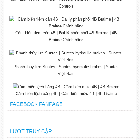
Controls
Cảm biến tiệm cận 4B | Đại lý phân phối 4B Braime | 4B
Braime Chính hãng
Phanh thủy lực Suntes | Suntes hydraulic brakes | Suntes
Việt Nam
Cảm biến lệch băng 4B | Cảm biến mức 4B | 4B Braime
FACEBOOK FANPAGE
LƯỢT TRUY CẬP