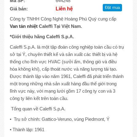
Mã SP:
644248
Giá bán:
Liên hệ
Công ty TNHH Công Nghệ Hoàng Phú Quý cung cấp
Van tản nhiệt
Caleffi Tại Việt Nam.
*Giới thiệu hãng Caleffi S.p.A.
Caleffi S.p.A. là một tập đoàn công nghiệp toàn cầu có trụ
sở tại Ý, chuyên thiết kế và sản xuất các thiết bị và hệ
thống cho lĩnh vực HVAC (sưởi ấm, thông gió và điều
hòa không khí), cấp thoát nước và năng lượng tái tạo.
Được thành lập vào năm 1961, Caleffi đã phát triển thành
một trong những nhà sản xuất hàng đầu thế giới trong
lĩnh vực này, với mạng lưới gồm 17 công ty con và 3
công ty liên kết trên toàn cầu.
Tổng quan về Caleffi S.p.A.
• Trụ sở chính: Gattico-Veruno, vùng Piedmont, Ý
• Thành lập: 1961