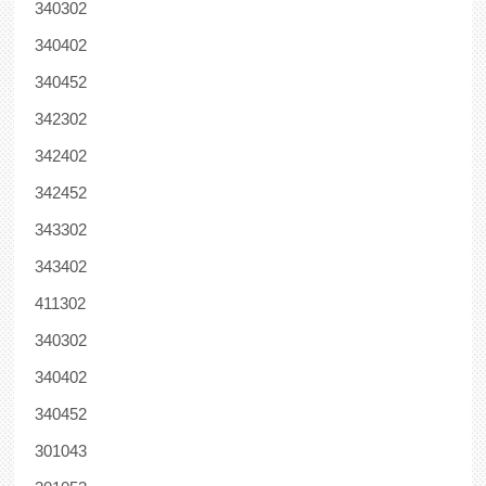
340302
340402
340452
342302
342402
342452
343302
343402
411302
340302
340402
340452
301043