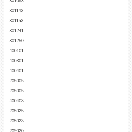
301053
301143
301153
301241
301250
400101
400301
400401
205005
205005
400403
205025
205023
209020