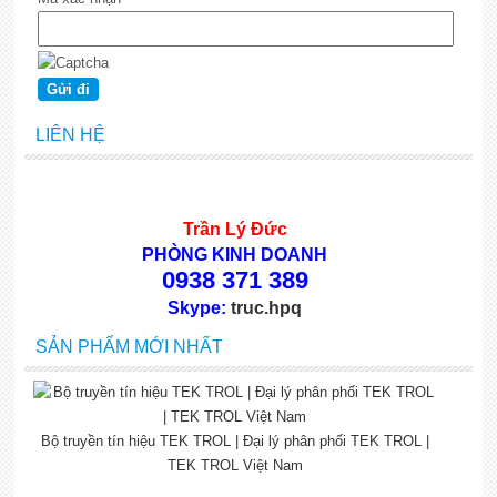
LIÊN HỆ
Trần Lý Đức
PHÒNG KINH DOANH
0938 371 389
Skype:
truc.hpq
SẢN PHẨM MỚI NHẤT
Bộ truyền tín hiệu TEK TROL | Đại lý phân phối TEK TROL |
TEK TROL Việt Nam