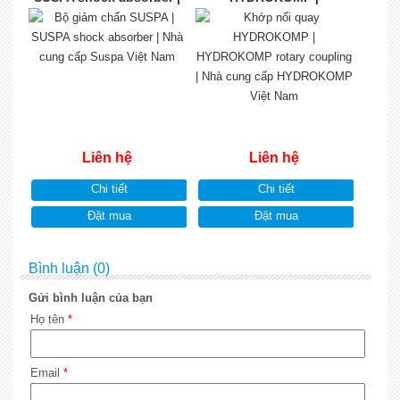
Nhà cung cấp Suspa Việt
HYDROKOMP rotary
Nam
coupling | Nhà cung cấp
HYDROKOMP Việt Nam
Liên hệ
Liên hệ
Chi tiết
Chi tiết
Đặt mua
Đặt mua
Bình luận (0)
Gửi bình luận của bạn
Họ tên
*
Email
*