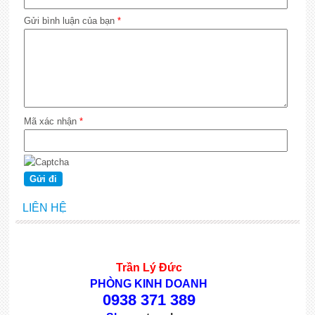
Gửi bình luận của bạn
*
Mã xác nhận
*
LIÊN HỆ
Trần Lý Đức
PHÒNG KINH DOANH
0938 371 389