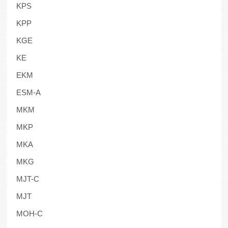
KPS
KPP
KGE
KE
EKM
ESM-A
MKM
MKP
MKA
MKG
MJT-C
MJT
MOH-C