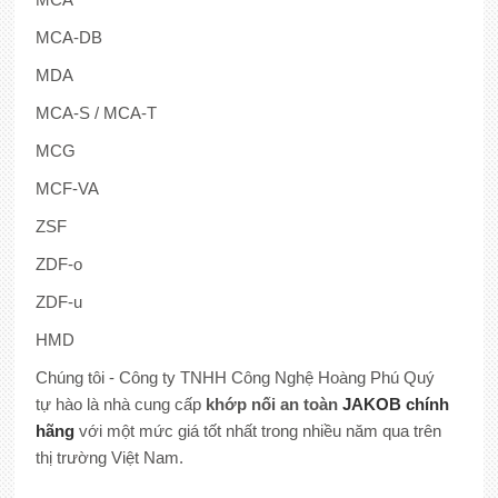
MCA-DB
MDA
MCA-S / MCA-T
MCG
MCF-VA
ZSF
ZDF-o
ZDF-u
HMD
Chúng tôi - Công ty TNHH Công Nghệ Hoàng Phú Quý
tự hào là nhà cung cấp
khớp nối an toàn
JAKOB
chính
hãng
với một mức giá tốt nhất trong nhiều năm qua trên
thị trường Việt Nam.