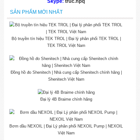
Skype:
truc.hpq
SẢN PHẨM MỚI NHẤT
Bộ truyền tín hiệu TEK TROL | Đại lý phân phối TEK TROL |
TEK TROL Việt Nam
Đồng hồ đo Shenitech | Nhà cung cấp Shenitech chính hãng |
Shenitech Việt Nam
Đại lý 4B Braime chính hãng
Bơm dầu NEXOIL | Đại Lý phân phối NEXOIL Pump | NEXOIL
Việt Nam