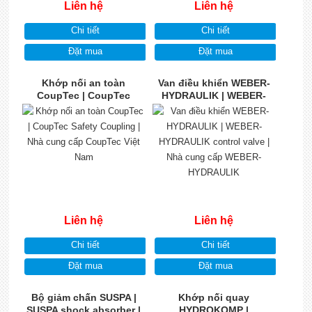
Liên hệ
Liên hệ
Chi tiết
Chi tiết
Đặt mua
Đặt mua
Khớp nối an toàn
Van điều khiển WEBER-
CoupTec | CoupTec
HYDRAULIK | WEBER-
Safety Coupling | Nhà
HYDRAULIK control valve
cung cấp CoupTec Việt
| Nhà cung cấp WEBER-
Nam
HYDRAULIK
Liên hệ
Liên hệ
Chi tiết
Chi tiết
Đặt mua
Đặt mua
Bộ giảm chấn SUSPA |
Khớp nối quay
SUSPA shock absorber |
HYDROKOMP |