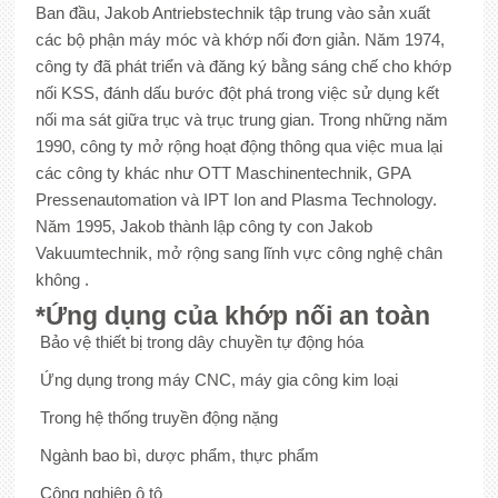
Ban đầu, Jakob Antriebstechnik tập trung vào sản xuất
các bộ phận máy móc và khớp nối đơn giản. Năm 1974,
công ty đã phát triển và đăng ký bằng sáng chế cho khớp
nối KSS, đánh dấu bước đột phá trong việc sử dụng kết
nối ma sát giữa trục và trục trung gian. Trong những năm
1990, công ty mở rộng hoạt động thông qua việc mua lại
các công ty khác như OTT Maschinentechnik, GPA
Pressenautomation và IPT Ion and Plasma Technology.
Năm 1995, Jakob thành lập công ty con Jakob
Vakuumtechnik, mở rộng sang lĩnh vực công nghệ chân
không .
*Ứng dụng của khớp nối an toàn
Bảo vệ thiết bị trong dây chuyền tự động hóa
Ứng dụng trong máy CNC, máy gia công kim loại
Trong hệ thống truyền động nặng
Ngành bao bì, dược phẩm, thực phẩm
Công nghiệp ô tô