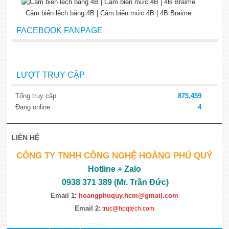
Cảm biến lệch băng 4B | Cảm biến mức 4B | 4B Braime
FACEBOOK FANPAGE
LƯỢT TRUY CẬP
Tổng truy cập
875,459
Đang online
4
LIÊN HỆ
CÔNG TY TNHH CÔNG NGHỆ HOÀNG PHÚ QUÝ
Hotline + Zalo
0938 371 389 (Mr. Trần Đức)
Email 1:
hoangphuquy.hcm@gmail.com
Email 2:
truc@hpqtech.com