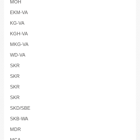
MOH
EKM-VA
KG-VA
KGH-VA
MKG-VA
WD-VA
SKR
SKR
SKR
SKR
SKD/SBE
SKB-WA
MDR
MCA