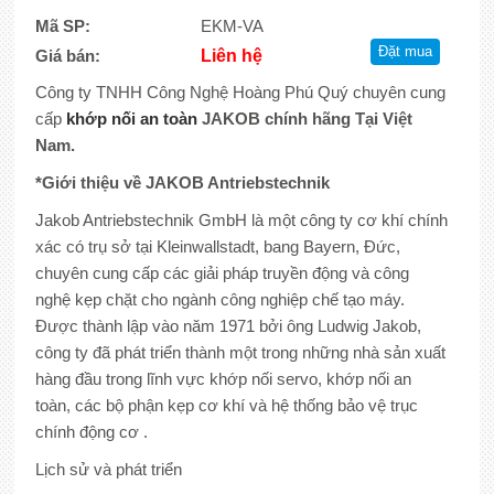
Mã SP:
EKM-VA
Giá bán:
Liên hệ
Công ty TNHH Công Nghệ Hoàng Phú Quý chuyên cung
cấp
khớp nối an toàn
JAKOB
chính hãng Tại Việt
Nam.
*Giới thiệu về JAKOB Antriebstechnik
Jakob Antriebstechnik GmbH là một công ty cơ khí chính
xác có trụ sở tại Kleinwallstadt, bang Bayern, Đức,
chuyên cung cấp các giải pháp truyền động và công
nghệ kẹp chặt cho ngành công nghiệp chế tạo máy.
Được thành lập vào năm 1971 bởi ông Ludwig Jakob,
công ty đã phát triển thành một trong những nhà sản xuất
hàng đầu trong lĩnh vực khớp nối servo, khớp nối an
toàn, các bộ phận kẹp cơ khí và hệ thống bảo vệ trục
chính động cơ .
Lịch sử và phát triển