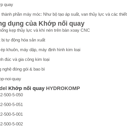
ớp quay
 thành phần máy móc: Như bộ tạo áp suất, van thủy lực và các thiết 
ng dụng của Khớp nối quay
hống kẹp thủy lực và khí nén trên bàn xoay CNC
 bị tự động hóa sản xuất
ép khuôn, máy dập, máy định hình kim loại
 đúc và gia công kim loại
 nghệ đóng gói & bao bì
del
Khớp nối quay
HYDROKOMP
2-500-5-050
2-500-5-051
2-500-5-001
2-500-5-002