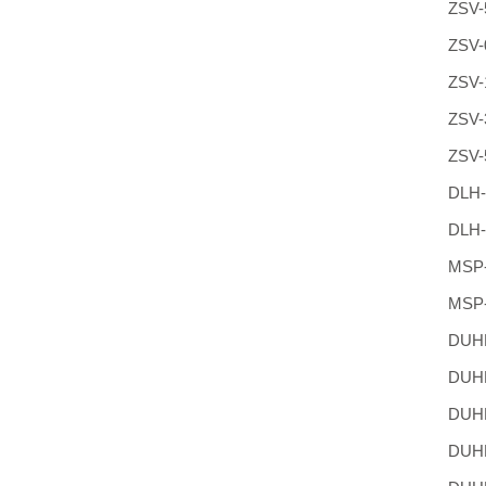
ZSV-
ZSV-
ZSV-
ZSV-
ZSV-
DLH-
DLH-
MSP-
MSP-
DUHH
DUHH
DUHH
DUHH