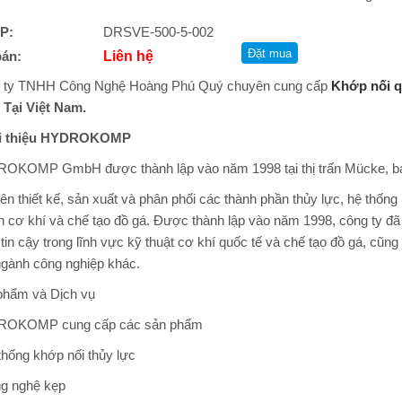
P:
DRSVE-500-5-002
bán:
Liên hệ
 ty TNHH Công Nghệ Hoàng Phú Quý chuyên cung cấp
Khớp nối 
 Tại Việt Nam.
i thiệu HYDROKOMP
OKOMP GmbH được thành lập vào năm 1998 tại thị trấn Mücke, b
n thiết kế, sản xuất và phân phối các thành phần thủy lực, hệ thốn
 cơ khí và chế tạo đồ gá. Được thành lập vào năm 1998, công ty đã p
tin cậy trong lĩnh vực kỹ thuật cơ khí quốc tế và chế tạo đồ gá, cũng
ngành công nghiệp khác.
phẩm và Dịch vụ
OKOMP cung cấp các sản phẩm
thống khớp nối thủy lực
ng nghệ kẹp