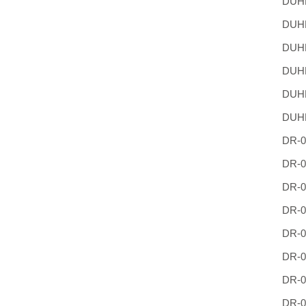
DUHH
DUHF
DUHF
DUHF
DUHF
DUHF
DR-0
DR-0
DR-0
DR-0
DR-0
DR-0
DR-0
DR-0