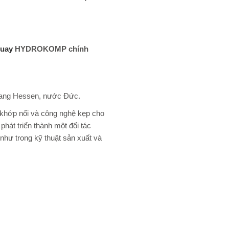
quay
HYDROKOMP chính
ang Hessen, nước Đức.
g khớp nối và công nghệ kẹp cho
hát triển thành một đối tác
 như trong kỹ thuật sản xuất và