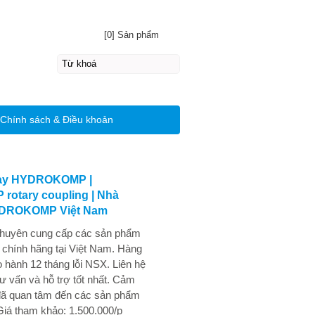
[0] Sản phẩm
Chính sách & Điều khoản
uay HYDROKOMP |
otary coupling | Nhà
YDROKOMP Việt Nam
chuyên cung cấp các sản phẩm
nh hãng tại Việt Nam. Hàng
 hành 12 tháng lỗi NSX. Liên hệ
ư vấn và hỗ trợ tốt nhất. Cảm
đã quan tâm đến các sản phẩm
Giá tham khảo: 1.500.000/p