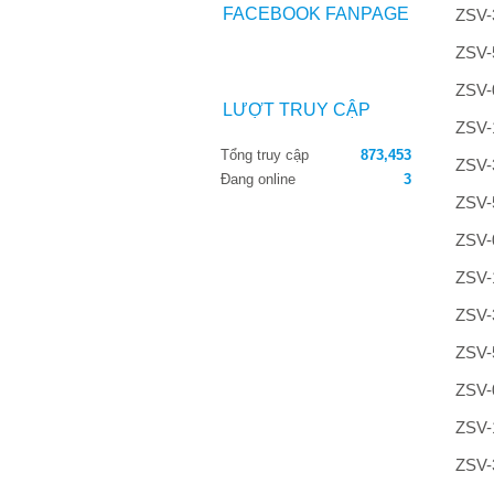
FACEBOOK FANPAGE
ZSV-
ZSV-
ZSV-
LƯỢT TRUY CẬP
ZSV-
Tổng truy cập
873,453
ZSV-
Đang online
3
ZSV-
ZSV-
ZSV-
ZSV-
ZSV-
ZSV-
ZSV-
ZSV-